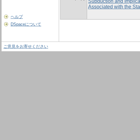
Subduction and Implica
Associated with the Sta
ヘルプ
DSpaceについて
ご意見をお寄せください