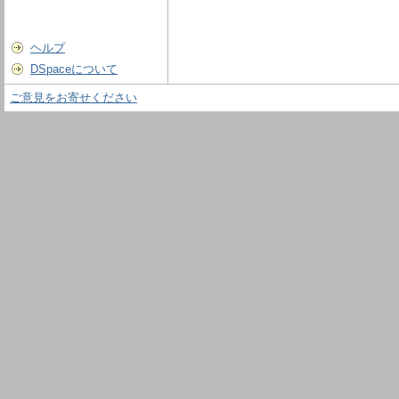
ヘルプ
DSpaceについて
ご意見をお寄せください