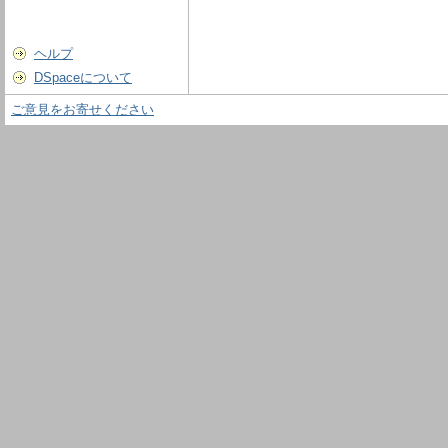
ヘルプ
DSpaceについて
ご意見をお寄せください