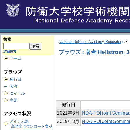
検索
National Defense Academy Repository
>
ブラウズ : 著者 Hellstrom, J
詳細検索
ホーム
ブラウズ
発行日
著者
タイトル
主題
発行日
2021年3月
NDA-FOI joint Seminar
アクセス状況
アイテム別
2019年3月
NDA‐FOI Joint Seminar
高頻度ダウンロード文献