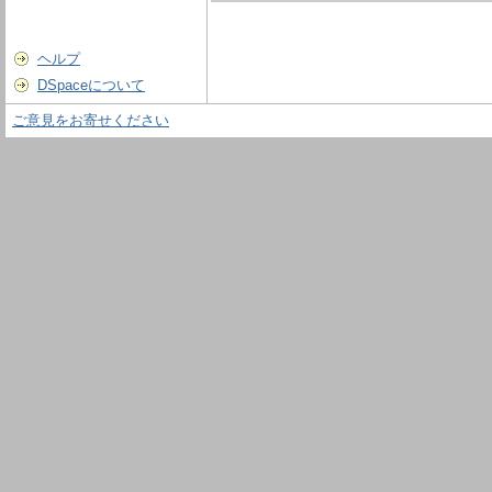
ヘルプ
DSpaceについて
ご意見をお寄せください