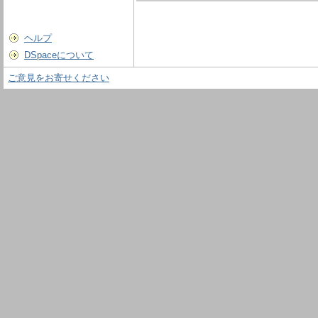
ヘルプ
DSpaceについて
ご意見をお寄せください