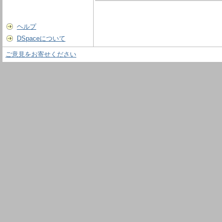
ヘルプ
DSpaceについて
ご意見をお寄せください