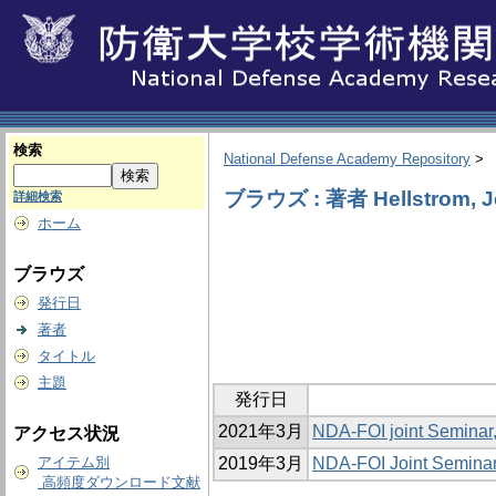
検索
National Defense Academy Repository
>
ブラウズ : 著者 Hellstrom, J
詳細検索
ホーム
ブラウズ
発行日
著者
タイトル
主題
発行日
2021年3月
NDA-FOI joint Seminar
アクセス状況
アイテム別
2019年3月
NDA‐FOI Joint Seminar
高頻度ダウンロード文献