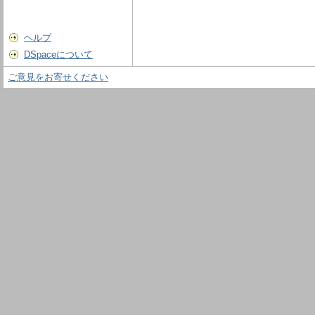
ヘルプ
DSpaceについて
ご意見をお寄せください