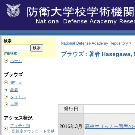
検索
National Defense Academy Repository
>
ブラウズ : 著者 Hasegawa, 
詳細検索
ホーム
ブラウズ
発行日
著者
タイトル
主題
発行日
アクセス状況
アイテム別
2016年3月
高校生サッカー選手の
高頻度ダウンロード文献