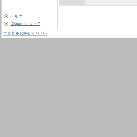
ヘルプ
DSpaceについて
ご意見をお寄せください