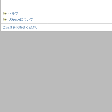
ヘルプ
DSpaceについて
ご意見をお寄せください