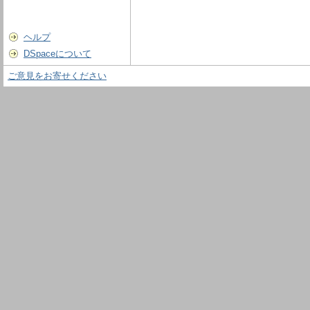
ヘルプ
DSpaceについて
ご意見をお寄せください