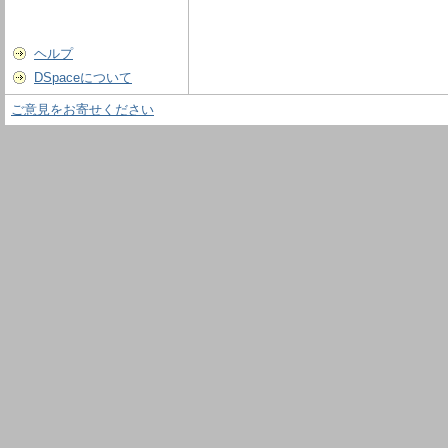
ヘルプ
DSpaceについて
ご意見をお寄せください