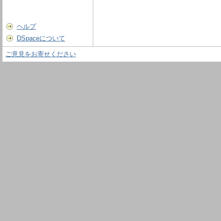
ヘルプ
DSpaceについて
ご意見をお寄せください