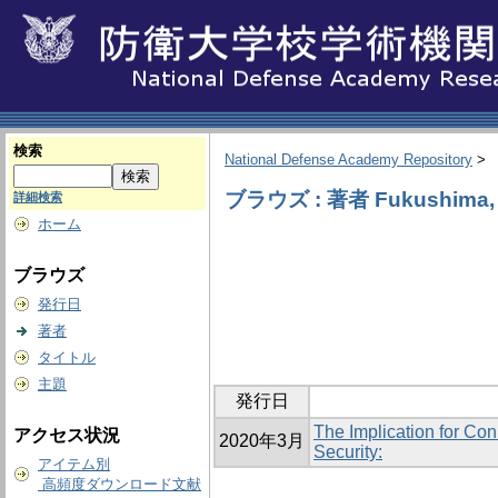
検索
National Defense Academy Repository
>
ブラウズ : 著者 Fukushima, 
詳細検索
ホーム
ブラウズ
発行日
著者
タイトル
主題
発行日
The Implication for Co
アクセス状況
2020年3月
Security:
アイテム別
高頻度ダウンロード文献