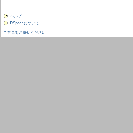
ヘルプ
DSpaceについて
ご意見をお寄せください