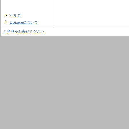
ヘルプ
DSpaceについて
ご意見をお寄せください