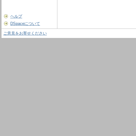
ヘルプ
DSpaceについて
ご意見をお寄せください