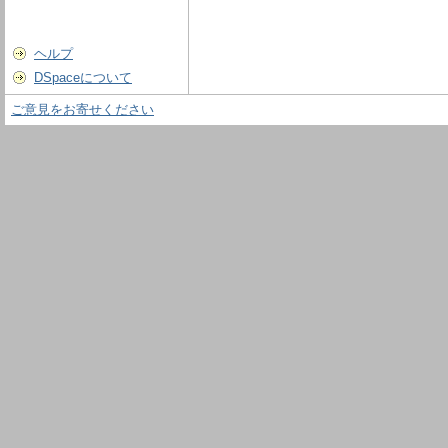
ヘルプ
DSpaceについて
ご意見をお寄せください