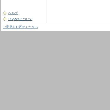
ヘルプ
DSpaceについて
ご意見をお寄せください