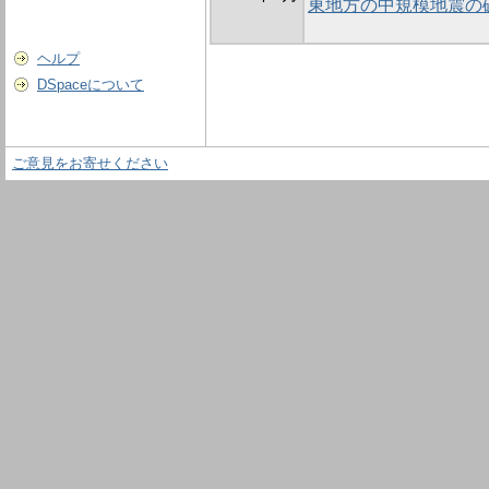
東地方の中規模地震の
ヘルプ
DSpaceについて
ご意見をお寄せください