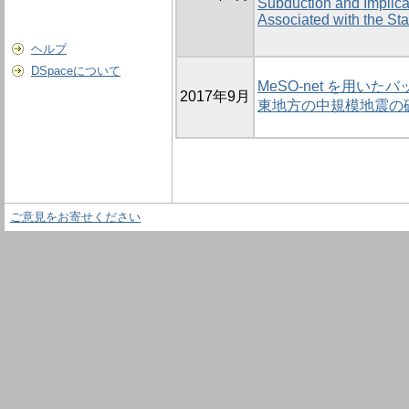
Subduction and Implica
Associated with the Sta
ヘルプ
DSpaceについて
MeSO-net を用い
2017年9月
東地方の中規模地震の
ご意見をお寄せください