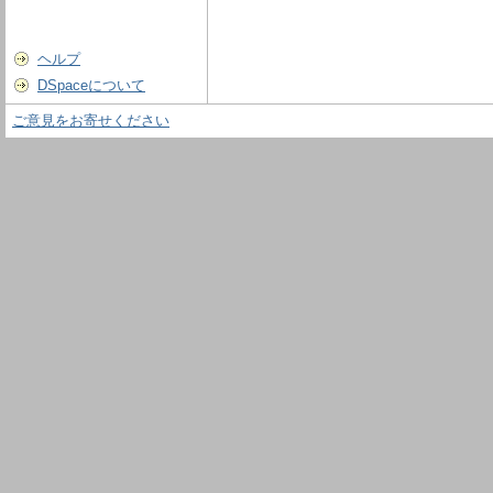
ヘルプ
DSpaceについて
ご意見をお寄せください