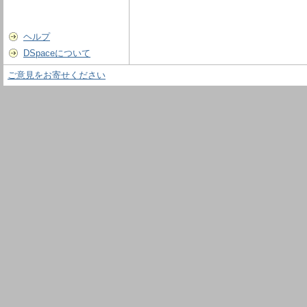
ヘルプ
DSpaceについて
ご意見をお寄せください