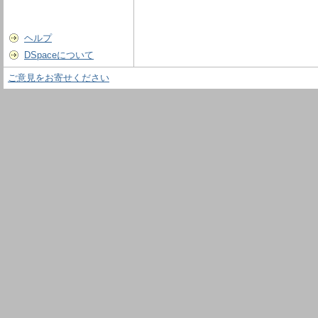
ヘルプ
DSpaceについて
ご意見をお寄せください