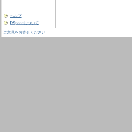
ヘルプ
DSpaceについて
ご意見をお寄せください