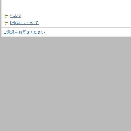
ヘルプ
DSpaceについて
ご意見をお寄せください