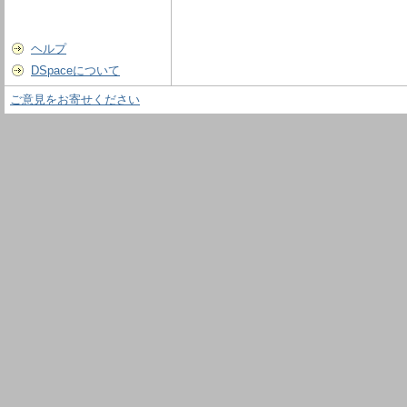
ヘルプ
DSpaceについて
ご意見をお寄せください