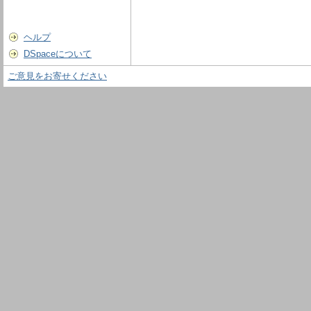
ヘルプ
DSpaceについて
ご意見をお寄せください