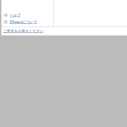
ヘルプ
DSpaceについて
ご意見をお寄せください