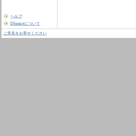
ヘルプ
DSpaceについて
ご意見をお寄せください