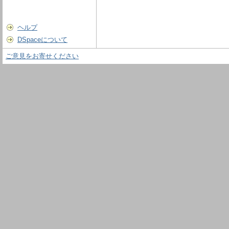
ヘルプ
DSpaceについて
ご意見をお寄せください