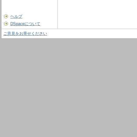
ヘルプ
DSpaceについて
ご意見をお寄せください