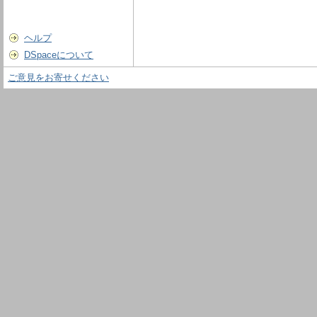
ヘルプ
DSpaceについて
ご意見をお寄せください