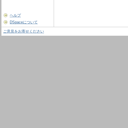
ヘルプ
DSpaceについて
ご意見をお寄せください