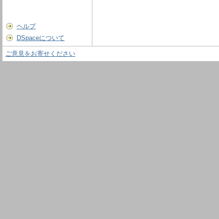
ヘルプ
DSpaceについて
ご意見をお寄せください