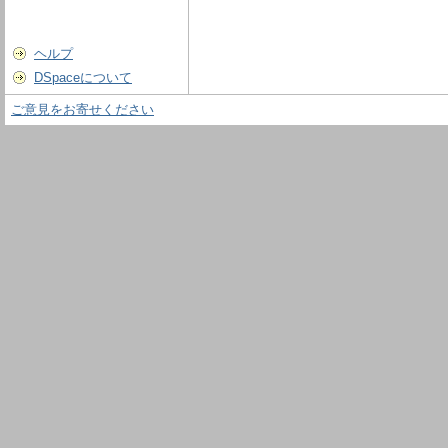
ヘルプ
DSpaceについて
ご意見をお寄せください