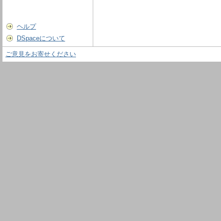
ヘルプ
DSpaceについて
ご意見をお寄せください