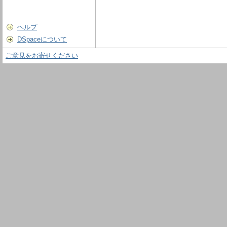
ヘルプ
DSpaceについて
ご意見をお寄せください