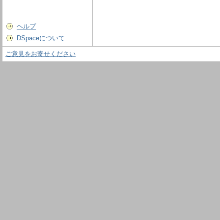
ヘルプ
DSpaceについて
ご意見をお寄せください