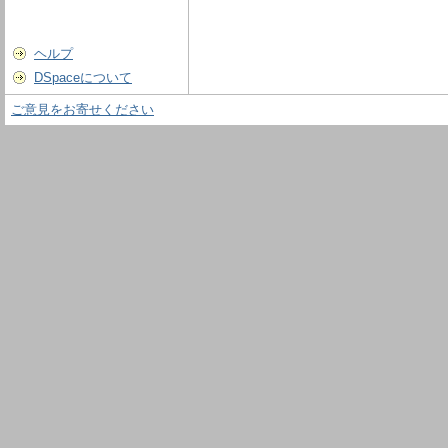
ヘルプ
DSpaceについて
ご意見をお寄せください