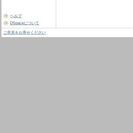
ヘルプ
DSpaceについて
ご意見をお寄せください