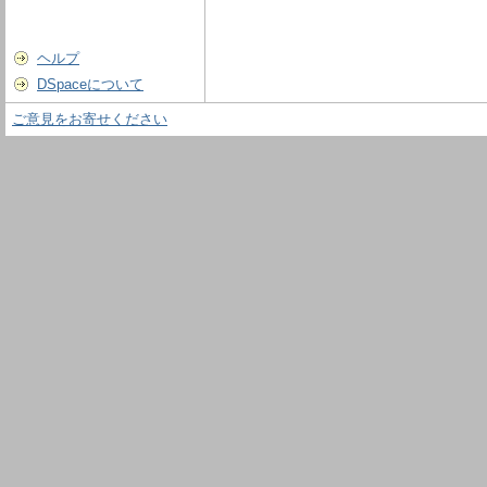
ヘルプ
DSpaceについて
ご意見をお寄せください