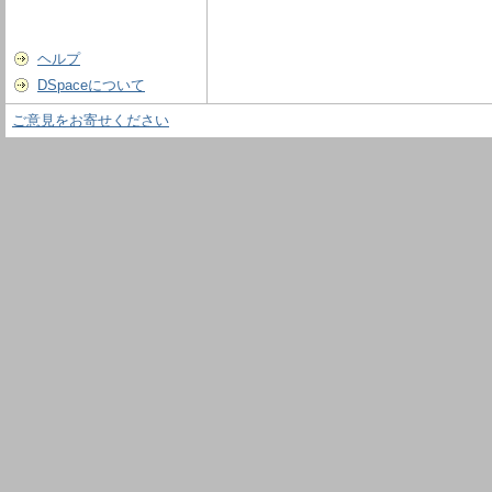
ヘルプ
DSpaceについて
ご意見をお寄せください