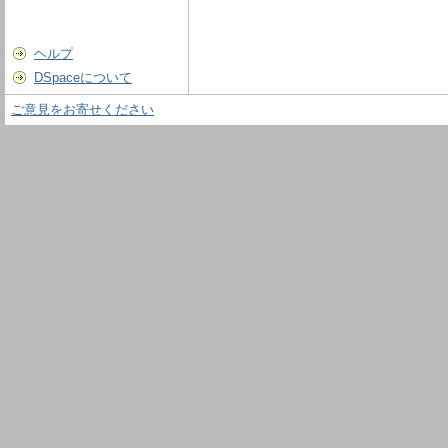
ヘルプ
DSpaceについて
ご意見をお寄せください