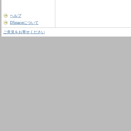
ヘルプ
DSpaceについて
ご意見をお寄せください