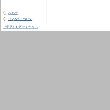
ヘルプ
DSpaceについて
ご意見をお寄せください