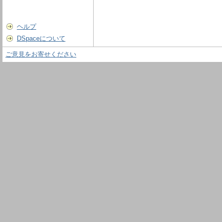
ヘルプ
DSpaceについて
ご意見をお寄せください