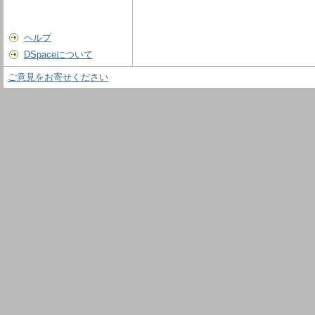
ヘルプ
DSpaceについて
ご意見をお寄せください