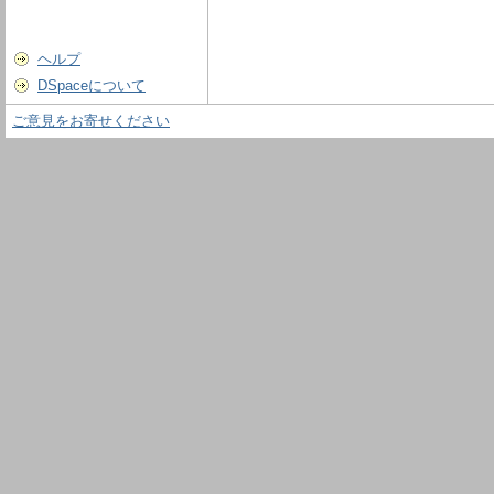
ヘルプ
DSpaceについて
ご意見をお寄せください