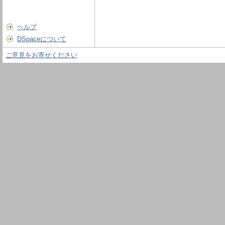
ヘルプ
DSpaceについて
ご意見をお寄せください