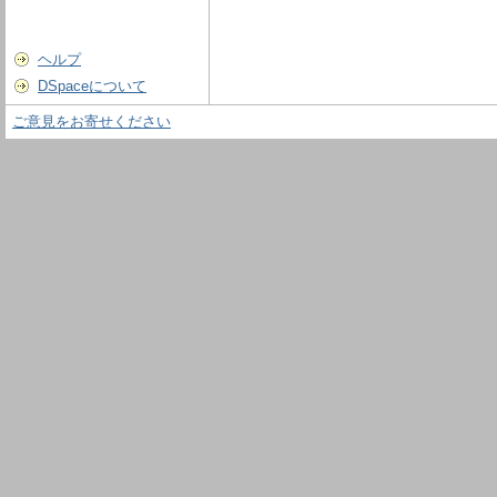
ヘルプ
DSpaceについて
ご意見をお寄せください