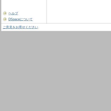
ヘルプ
DSpaceについて
ご意見をお寄せください